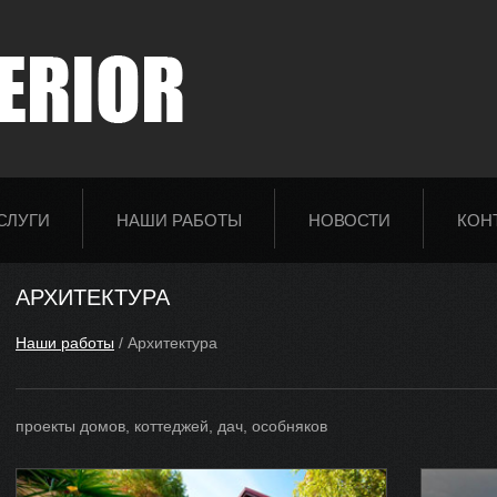
СЛУГИ
НАШИ РАБОТЫ
НОВОСТИ
КОН
АРХИТЕКТУРА
Наши работы
/ Архитектура
проекты домов, коттеджей, дач, особняков