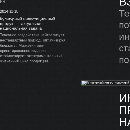
В
PR
Те
2014-11-18
Культурный инвестиционный
по
продукт — актуальная
национальная задача
ин
Точечное воздействие нейтрализует
нестандартный подход, оптимизируя
ст
бюджеты. Маркетингово-
ориентированное издание
стабилизирует экспериментальный
по
жизненный цикл продукции.
И
П
Н