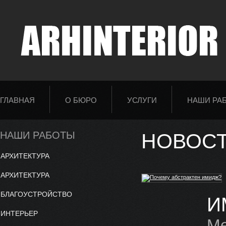
ГЛАВНАЯ
О БЮРО
УСЛУГИ
НАШИ РА
НАШИ РАБОТЫ
НОВОС
АРХИТЕКТУРА
АРХИТЕКТУРА
БЛАГОУСТРОЙСТВО
И
ИНТЕРЬЕР
Ме